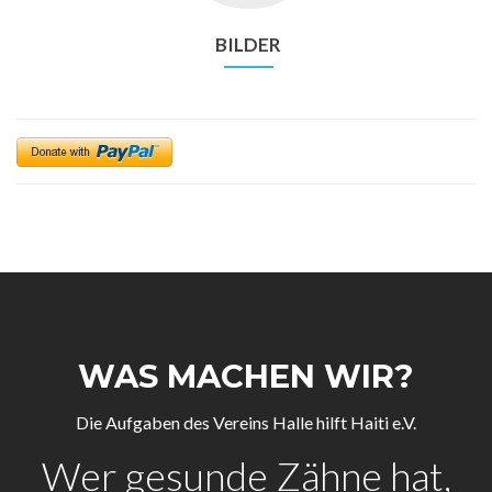
BILDER
WAS MACHEN WIR?
Die Aufgaben des Vereins Halle hilft Haiti e.V.
Wer gesunde Zähne hat,