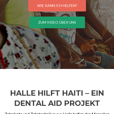
WIE KANN ICH HELFEN?
ZUM VIDEO ÜBER UNS
HALLE HILFT HAITI – EIN
DENTAL AID PROJEKT
Zahnärzte und Zahntechniker aus Halle helfen den Menschen