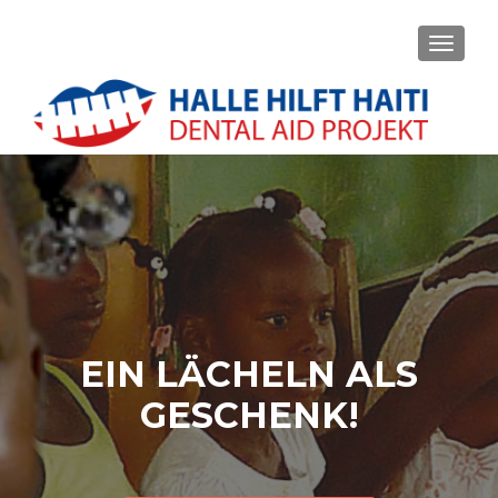
SCHALT
EIN LÄCHELN ALS
GESCHENK!